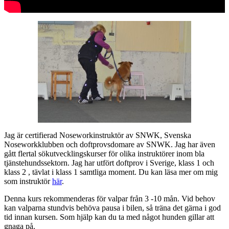
Jag är certifierad Noseworkinstruktör av SNWK, Svenska
Noseworkklubben och
doftprovsdomare av SNWK. Jag har även
gått flertal sökutvecklingskurser för olika instruktörer inom bla
tjänstehundssektorn. Jag har utfört doftprov i Sverige, klass 1 och
klass 2 , tävlat i klass 1 samtliga moment. Du kan läsa mer om mig
som instruktör
här
.
Denna kurs rekommenderas för valpar från 3 -10 mån. Vid behov
kan valparna stundvis behöva pausa i bilen, så träna det gärna i god
tid innan kursen. Som hjälp kan du ta med något hunden gillar att
gnaga på.