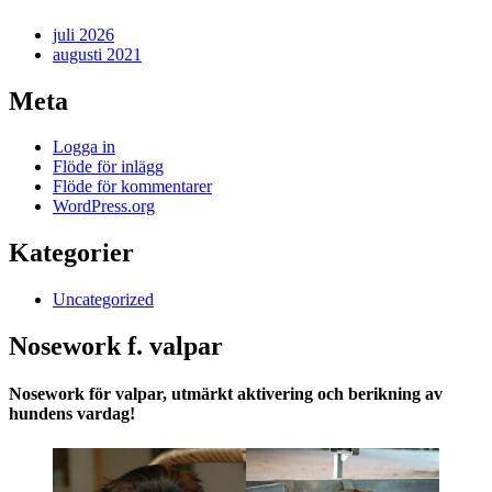
juli 2026
augusti 2021
Meta
Logga in
Flöde för inlägg
Flöde för kommentarer
WordPress.org
Kategorier
Uncategorized
Nosework f. valpar
Nosework för valpar, utmärkt aktivering och berikning av
hundens vardag!