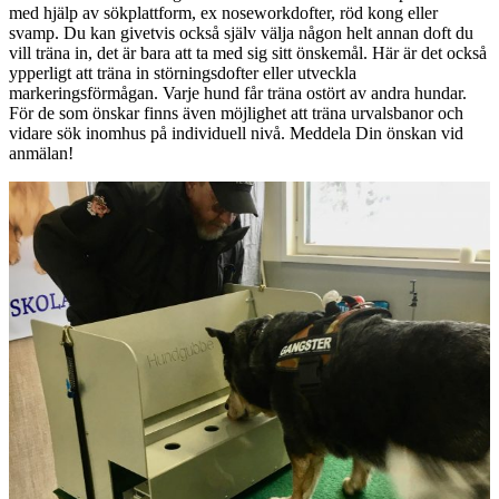
med hjälp av sökplattform, ex noseworkdofter, röd kong eller
svamp. Du kan givetvis också själv välja någon helt annan doft du
vill träna in, det är bara att ta med sig sitt önskemål. Här är det också
ypperligt att träna in störningsdofter eller utveckla
markeringsförmågan. Varje hund får träna ostört av andra hundar.
För de som önskar finns även möjlighet att träna urvalsbanor och
vidare sök inomhus på individuell nivå. Meddela Din önskan vid
anmälan!