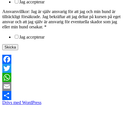
Jag accepterar
Ansvarsvillkor: Jag är själv ansvarig för att jag och min hund är
tillräckligt försäkrade. Jag bekräftar att jag deltar på kursen på eget
ansvar och att jag själv är ansvarig för eventuella skador som jag
eller min hund orsakar.
*
Jag accepterar
Skicka
Facebook
Twitter
WhatsApp
Email
Drivs med WordPress
Dela