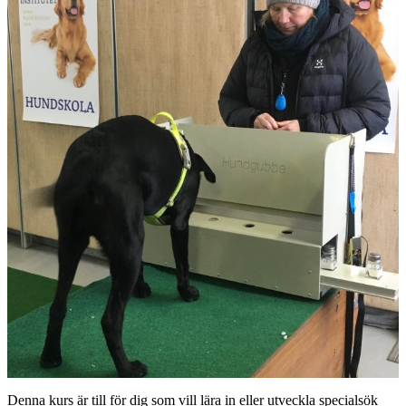
Denna kurs är till för dig som vill lära in eller utveckla specialsök