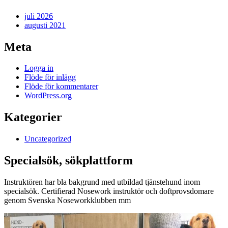
juli 2026
augusti 2021
Meta
Logga in
Flöde för inlägg
Flöde för kommentarer
WordPress.org
Kategorier
Uncategorized
Specialsök, sökplattform
Instruktören har bla bakgrund med utbildad tjänstehund inom
specialsök. Certifierad Nosework instruktör och doftprovsdomare
genom Svenska Noseworkklubben mm