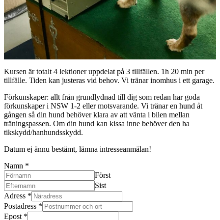
Kursen är totalt 4 lektioner uppdelat på 3 tillfällen. 1h 20 min per
tillfälle. Tiden kan justeras vid behov. Vi tränar inomhus i ett garage.
Förkunskaper: allt från grundlydnad till dig som redan har goda
förkunskaper i NSW 1-2 eller motsvarande. Vi tränar en hund åt
gången så din hund behöver klara av att vänta i bilen mellan
träningspassen. Om din hund kan kissa inne behöver den ha
tikskydd/hanhundsskydd.
Datum ej ännu bestämt, lämna intresseanmälan!
Namn
*
Först
Sist
Adress
*
Postadress
*
Epost
*