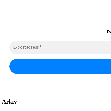
Re
Arkiv