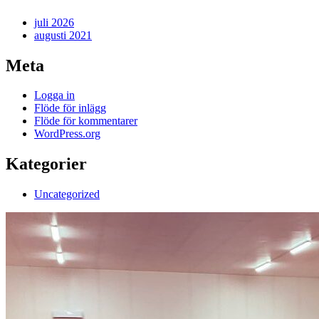
juli 2026
augusti 2021
Meta
Logga in
Flöde för inlägg
Flöde för kommentarer
WordPress.org
Kategorier
Uncategorized