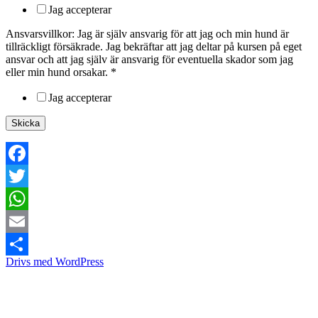
Jag accepterar
Ansvarsvillkor: Jag är själv ansvarig för att jag och min hund är
tillräckligt försäkrade. Jag bekräftar att jag deltar på kursen på eget
ansvar och att jag själv är ansvarig för eventuella skador som jag
eller min hund orsakar.
*
Jag accepterar
Skicka
Facebook
Twitter
WhatsApp
Email
Drivs med WordPress
Dela