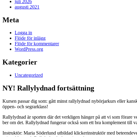
juli 2026
augusti 2021
Meta
Logga in
Flöde för inlägg
Flöde för kommentarer
WordPress.org
Kategorier
Uncategorized
NY! Rallylydnad fortsättning
Kursen passar dig som: gått minst rallylydnad nybörjarkurs eller kansk
öppen- och segrarklass!
Rallylydnad är sporten där det verkligen hänger på att vi som förare v
ber om det. Rallylydnad fungerar också som ett bra komplement till v
Instruktör: Maria Söderlund utbildad klickerinstruktör med beteendeve