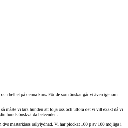
jer och helhet på denna kurs. För de som önskar går vi även igenom
 måste vi lära hunden att följa oss och utföra det vi vill exakt då vi
r din hunds önskvärda beteenden.
n dvs mästarklass rallylydnad. Vi har plockat 100 p av 100 möjliga i