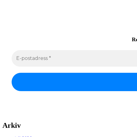
Re
Arkiv