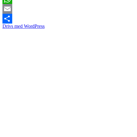
WhatsApp
Email
Drivs med WordPress
Dela