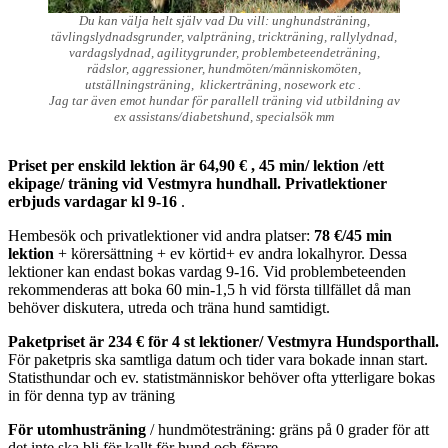
Du kan välja helt själv vad Du vill: unghundsträning,
tävlingslydnadsgrunder, valpträning, trickträning, rallylydnad,
vardagslydnad, agilitygrunder, problembeteendeträning,
rädslor, aggressioner, hundmöten/människomöten,
utställningsträning, klickerträning, nosework etc .
Jag tar även emot hundar för parallell träning vid utbildning av
ex assistans/diabetshund, specialsök mm
Priset per enskild lektion är 64,90 € , 45 min/ lektion /ett
ekipage/ träning vid Vestmyra hundhall. Privatlektioner
erbjuds vardagar kl 9-16
.
Hembesök och privatlektioner vid andra platser:
78 €/45 min
lektion
+ körersättning + ev körtid+ ev andra lokalhyror. Dessa
lektioner kan endast bokas vardag 9-16. Vid problembeteenden
rekommenderas att boka 60 min-1,5 h vid första tillfället då man
behöver diskutera, utreda och träna hund samtidigt.
Paketpriset är 234 € för 4 st lektioner/ Vestmyra Hundsporthall.
För paketpris ska samtliga datum och tider vara bokade innan start.
Statisthundar och ev. statistmänniskor behöver ofta ytterligare bokas
in för denna typ av träning
För utomhusträning
/ hundmötesträning: gräns på 0 grader för att
det inte ska bli för kallt för hund och förare.